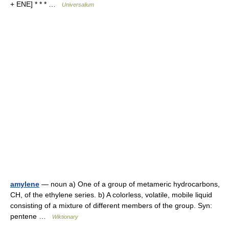
+ ENE] * * * …
Universalium
amylene
— noun a) One of a group of metameric hydrocarbons,
CH, of the ethylene series. b) A colorless, volatile, mobile liquid
consisting of a mixture of different members of the group. Syn:
pentene …
Wiktionary